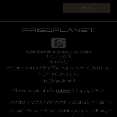
invia
Operatore economico autorizzato
IT AEOF 252130
Amitek Srl
Via Santo Marino, 250
47824 Poggio Torriana (RN) Italia
-
C.F./P.Iva 03977850407
info@frigoplanet.it
Sito web realizzato da:
© Copyright 2023
AZIENDA
NEWS
CONTATTI
Gestione Cookies
Cookies Policy
Personal data protection Policy