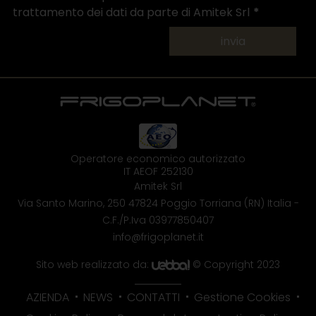
trattamento dei dati da parte di Amitek Srl
invia
Operatore economico autorizzato
IT AEOF 252130
Amitek Srl
Via Santo Marino, 250
47824 Poggio Torriana (RN) Italia
-
C.F./P.Iva 03977850407
info@frigoplanet.it
Sito web realizzato da:
© Copyright 2023
AZIENDA
NEWS
CONTATTI
Gestione Cookies