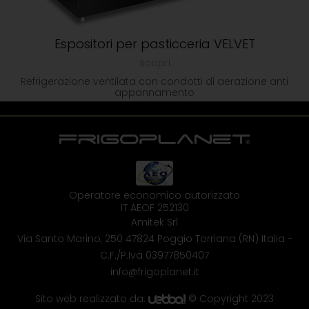
Espositori per pasticceria VELVET
Refrigerazione ventilata con condotti di aerazione anti
appannamento
Operatore economico autorizzato
IT AEOF 252130
Amitek Srl
Via Santo Marino, 250
47824 Poggio Torriana (RN) Italia
-
C.F./P.Iva 03977850407
info@frigoplanet.it
Sito web realizzato da:
© Copyright 2023