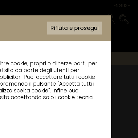
ENGLISH
Rifiuta e prosegui
I
AREA RISERVATA
ltre cookie, propri o di terze parti, per
l sito da parte degli utenti per
blicitari. Puoi accettare tutti i cookie
, premendo il pulsante "Accetta tutti i
izza scelta cookie". Infine puoi
sito accettando solo i cookie tecnici