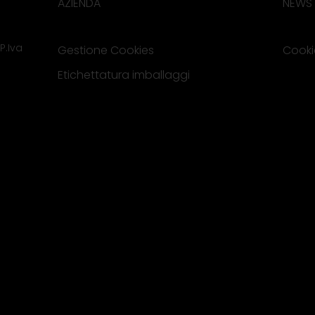
AZIENDA
NEWS
P.Iva
Gestione Cookies
Cooki
Etichettatura imballaggi