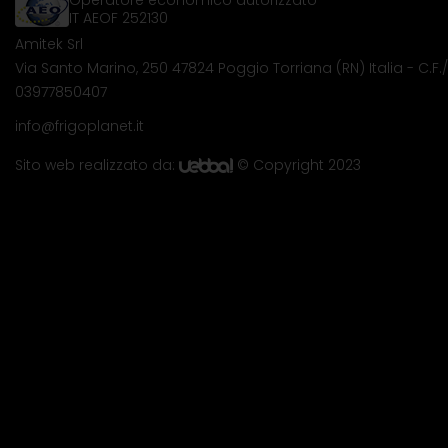
Operatore economico autorizzato
IT AEOF 252130
Amitek Srl
Via Santo Marino, 250
47824 Poggio Torriana (RN) Italia
- C.F./
03977850407
info@frigoplanet.it
Sito web realizzato da:
© Copyright 2023